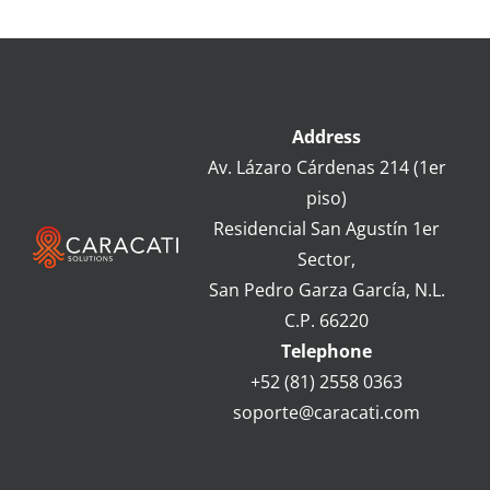
Address
Av.
Lázaro Cárdenas 214 (1er
piso)
Residencial San Agustín 1er
Sector,
San Pedro Garza García, N.L.
C.P. 66220
Telephone
+52 (81) 2558 0363
soporte@caracati.com