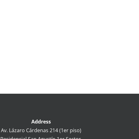
Address
Av.
Lázaro Cárdenas 214 (1er piso)