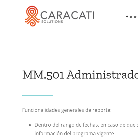
Skip
to
Home
content
MM.501 Administrador
Funcionalidades generales de reporte:
Dentro del rango de fechas, en caso de que
información del programa vigente