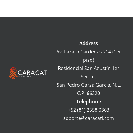
Address
Av.
Lázaro Cárdenas 214 (1er
piso)
Residencial San Agustín 1er
Sector,
San Pedro Garza García, N.L.
C.P. 66220
Telephone
+52 (81) 2558 0363
soporte@caracati.com