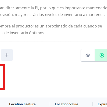
an directamente la PI, por lo que es importante mantenerl
evisión, mayor serán los niveles de inventario a mantener.
ompra el producto; es un aproximado de cada cuando se
eles de inventario óptimos.