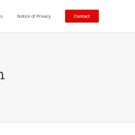
ns
Notice of Privacy
Contact
n