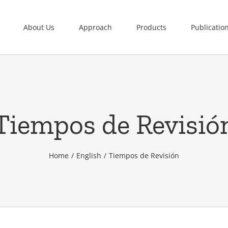
About Us
Approach
Products
Publicatio
Tiempos de Revisió
Home
English
Tiempos de Revisión