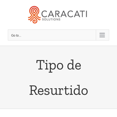
Skip
to
content
Go to...
Tipo de
Resurtido