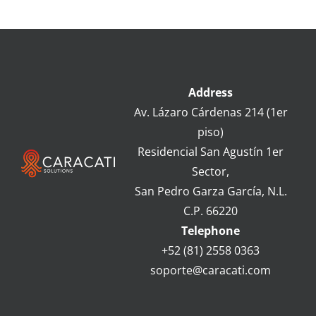
Address
Av.
Lázaro Cárdenas 214 (1er
piso)
Residencial San Agustín 1er
Sector,
San Pedro Garza García, N.L.
C.P. 66220
Telephone
+52 (81) 2558 0363
soporte@caracati.com